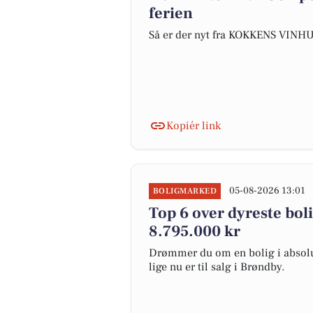
ferien
Så er der nyt fra KOKKENS VINH
Kopiér link
05-08-2026 13:01
BOLIGMARKED
Top 6 over dyreste bolig
8.795.000 kr
Drømmer du om en bolig i absolut
lige nu er til salg i Brøndby.