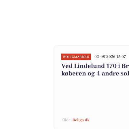
02-08-2026 15:07
BOLIGMARKED
Ved Lindelund 170 i Br
køberen og 4 andre sol
Kilde:
Boliga.dk