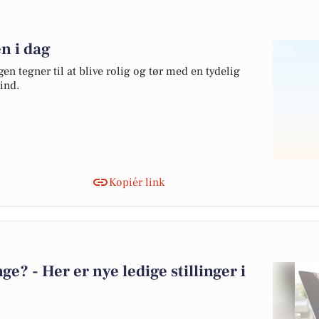
en i dag
en tegner til at blive rolig og tør med en tydelig
ind.
Kopiér link
? - Her er nye ledige stillinger i