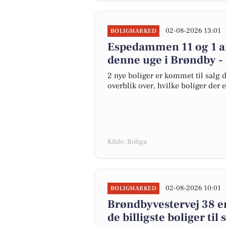
02-08-2026 13:01
BOLIGMARKED
Espedammen 11 og 1 an
denne uge i Brøndby - 
2 nye boliger er kommet til salg d
overblik over, hvilke boliger der 
Kilde: Boliga
02-08-2026 10:01
BOLIGMARKED
Brøndbyvestervej 38 er 
de billigste boliger til