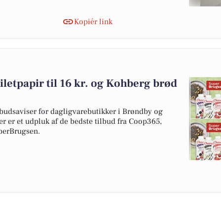
Kopiér link
iletpapir til 16 kr. og Kohberg brød
budsaviser for dagligvarebutikker i Brøndby og
er er et udpluk af de bedste tilbud fra Coop365,
uperBrugsen.