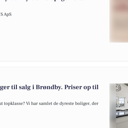
US ApS
er til salg i Brøndby. Priser op til
 topklasse? Vi har samlet de dyreste boliger, der