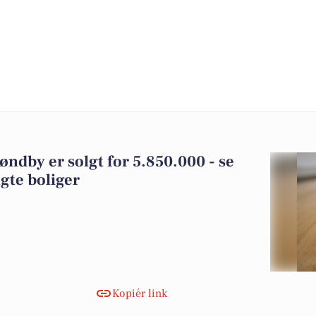
øndby er solgt for 5.850.000 - se
gte boliger
Kopiér link