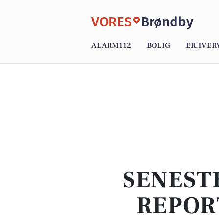
VORES
Brøndby
ALARM112
BOLIG
ERHVER
SENEST
REPOR