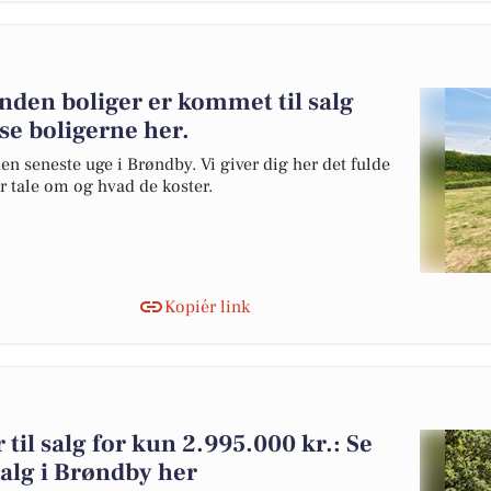
den boliger er kommet til salg
se boligerne her.
en seneste uge i Brøndby. Vi giver dig her det fulde
er tale om og hvad de koster.
Kopiér link
til salg for kun 2.995.000 kr.: Se
 salg i Brøndby her