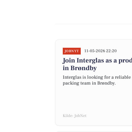
11-05-2026 22:20
JOBNYT
Join Interglas as a p
in Brøndby
Interglas is looking for a reliab
packing team in Brøndby.
Kilde: JobNet