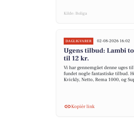
Kilde: Boliga
02-08-2026 16:02
DAGLIGVARER
Ugens tilbud: Lambi to
til 12 kr.
Vi har gennemgået denne uges til
fundet nogle fantastiske tilbud. H
Kvickly, Netto, Rema 1000, og S
Kopiér link