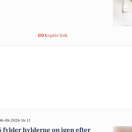
Kopiér link
06-08-2026 16:11
ylder hylderne op igen efter