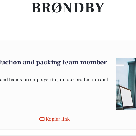
BRØNDBY
roduction and packing team member
le and hands-on employee to join our production and
Kopiér link