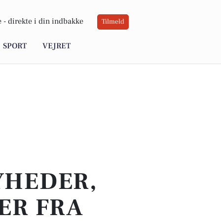
 -
direkte i din indbakke
Tilmeld
SPORT
VEJRET
YHEDER,
ER FRA