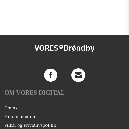
VORES
Brøndby
OM VORES DIGITAL
Om os
For annoncører
Vilkår og Privatlivspolitik