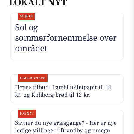
LOKALT NYT
VEJRET
Sol og
sommerfornemmelse over
området
DAGLIGVARER
Ugens tilbud: Lambi toiletpapir til 16
kr. og Kohberg brød til 12 kr.
JOBNYT
Savner du nye græsgange? - Her er nye
ledige stillinger i Brøndby og omegn