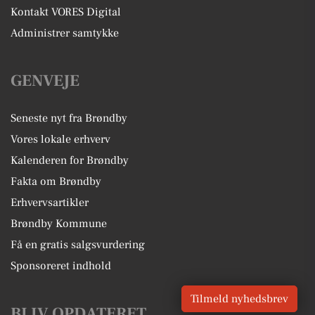
Kontakt VORES Digital
Administrer samtykke
GENVEJE
Seneste nyt fra Brøndby
Vores lokale erhverv
Kalenderen for Brøndby
Fakta om Brøndby
Erhvervsartikler
Brøndby Kommune
Få en gratis salgsvurdering
Sponsoreret indhold
Tilmeld nyhedsbrev
BLIV OPDATERET