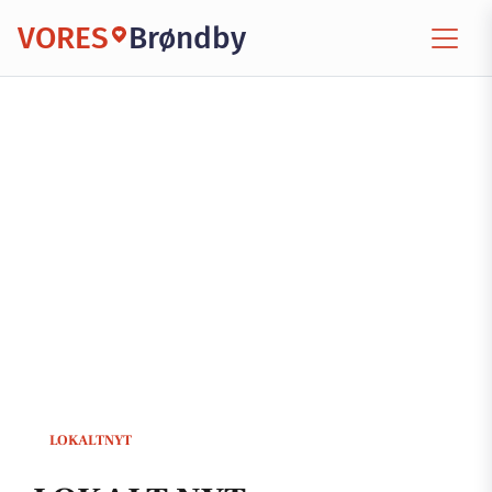
VORES
Brøndby
LOKALTNYT