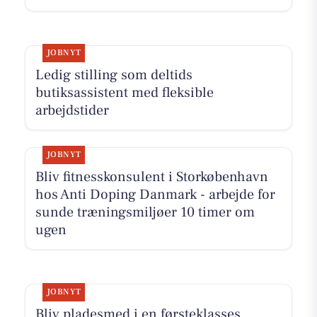
JOBNYT
Ledig stilling som deltids
butiksassistent med fleksible
arbejdstider
JOBNYT
Bliv fitnesskonsulent i Storkøbenhavn
hos Anti Doping Danmark - arbejde for
sunde træningsmiljøer 10 timer om
ugen
JOBNYT
Bliv pladesmed i en førsteklasses