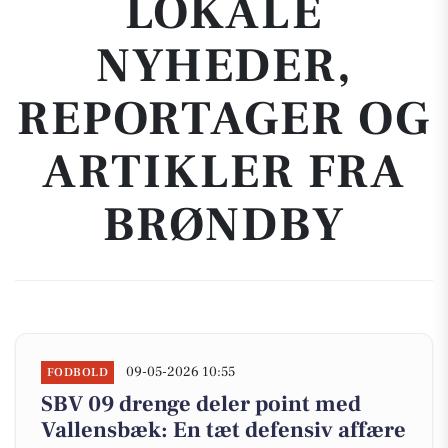
LOKALE
NYHEDER,
REPORTAGER OG
ARTIKLER FRA
BRØNDBY
09-05-2026 10:55
FODBOLD
SBV 09 drenge deler point med
Vallensbæk: En tæt defensiv affære