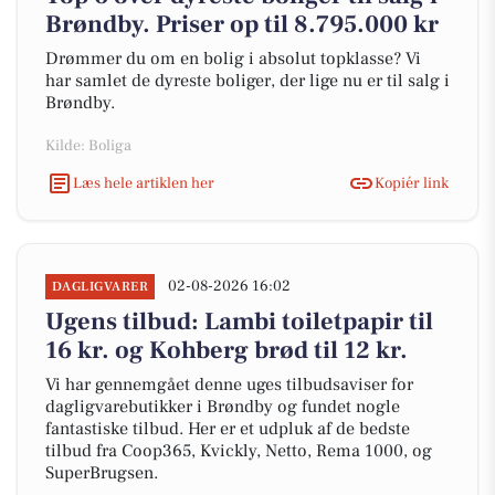
Brøndby. Priser op til 8.795.000 kr
Drømmer du om en bolig i absolut topklasse? Vi
har samlet de dyreste boliger, der lige nu er til salg i
Brøndby.
Kilde: Boliga
Læs hele artiklen her
Kopiér link
02-08-2026 16:02
DAGLIGVARER
Ugens tilbud: Lambi toiletpapir til
16 kr. og Kohberg brød til 12 kr.
Vi har gennemgået denne uges tilbudsaviser for
dagligvarebutikker i Brøndby og fundet nogle
fantastiske tilbud. Her er et udpluk af de bedste
tilbud fra Coop365, Kvickly, Netto, Rema 1000, og
SuperBrugsen.