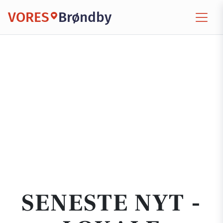
VORES
Brøndby
SENESTE NYT -