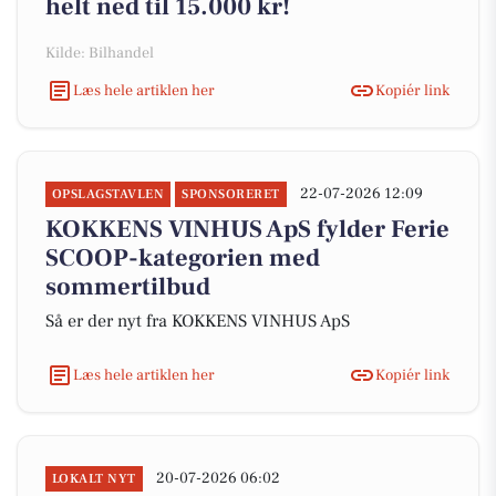
helt ned til 15.000 kr!
Kilde: Bilhandel
Læs hele artiklen her
Kopiér link
22-07-2026 12:09
OPSLAGSTAVLEN
SPONSORERET
KOKKENS VINHUS ApS fylder Ferie
SCOOP-kategorien med
sommertilbud
Så er der nyt fra KOKKENS VINHUS ApS
Læs hele artiklen her
Kopiér link
20-07-2026 06:02
LOKALT NYT