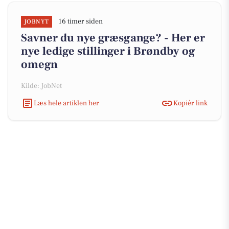
16 timer siden
JOBNYT
Savner du nye græsgange? - Her er
nye ledige stillinger i Brøndby og
omegn
Kilde: JobNet
Læs hele artiklen her
Kopiér link