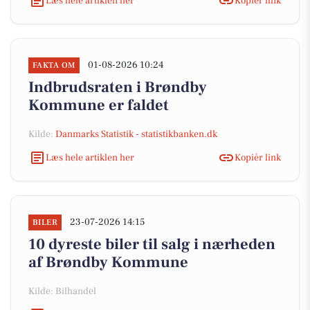
Læs hele artiklen her
Kopiér link
01-08-2026 10:24
FAKTA OM
Indbrudsraten i Brøndby
Kommune er faldet
Kilde:
Danmarks Statistik - statistikbanken.dk
Læs hele artiklen her
Kopiér link
23-07-2026 14:15
BILER
10 dyreste biler til salg i nærheden
af Brøndby Kommune
Kilde: Bilhandel