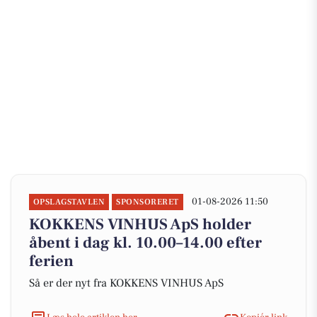
01-08-2026 11:50
OPSLAGSTAVLEN
SPONSORERET
KOKKENS VINHUS ApS holder
åbent i dag kl. 10.00–14.00 efter
ferien
Så er der nyt fra KOKKENS VINHUS ApS