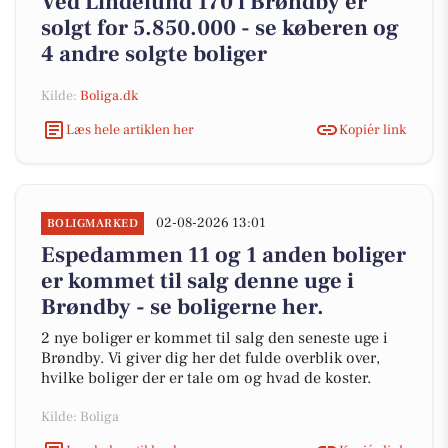
Ved Lindelund 170 i Brøndby er
solgt for 5.850.000 - se køberen og
4 andre solgte boliger
Kilde:
Boliga.dk
Læs hele artiklen her
Kopiér link
02-08-2026 13:01
BOLIGMARKED
Espedammen 11 og 1 anden boliger
er kommet til salg denne uge i
Brøndby - se boligerne her.
2 nye boliger er kommet til salg den seneste uge i
Brøndby. Vi giver dig her det fulde overblik over,
hvilke boliger der er tale om og hvad de koster.
Kilde: Boliga