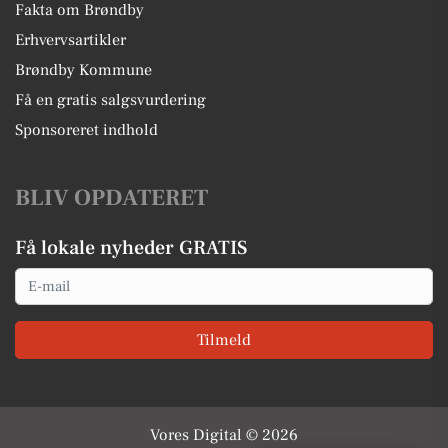
Fakta om Brøndby
Erhvervsartikler
Brøndby Kommune
Få en gratis salgsvurdering
Sponsoreret indhold
BLIV OPDATERET
Få lokale nyheder GRATIS
Email
Tilmeld
Vores Digital © 2026