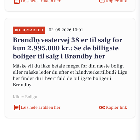
Læs hele artiklen her
Kopiér link
02-08-2026 10:01
BOLIGMARKED
Brøndbyvestervej 38 er til salg for
kun 2.995.000 kr.: Se de billigste
boliger til salg i Brøndby her
Måske vil du ikke betale meget for din næste bolig,
eller måske leder du efter et håndværkertilbud? Lige
her finder du i hvert fald de billigste boliger i
Brøndby.
Kilde: Boliga
Læs hele artiklen her
Kopiér link