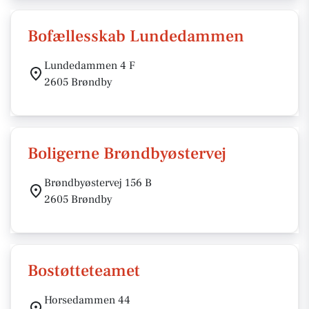
Bofællesskab Lundedammen
Lundedammen 4 F
2605 Brøndby
Boligerne Brøndbyøstervej
Brøndbyøstervej 156 B
2605 Brøndby
Bostøtteteamet
Horsedammen 44