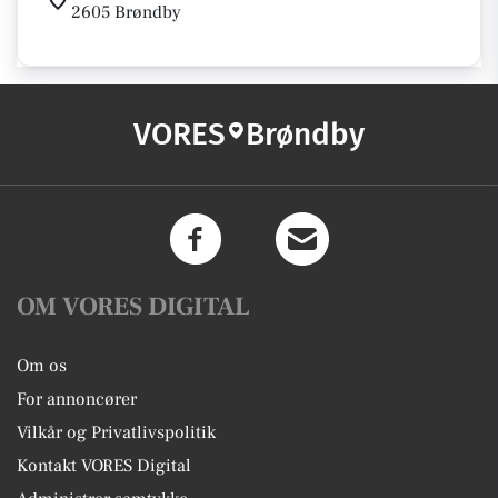
2605 Brøndby
VORES
Brøndby
OM VORES DIGITAL
Om os
For annoncører
Vilkår og Privatlivspolitik
Kontakt VORES Digital