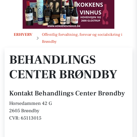
Behandlings Center Brøndby
ERHVERV
Offentlig forvaltning, forsvar og socialsikring i
Brøndby
BEHANDLINGS
CENTER BRØNDBY
Kontakt Behandlings Center Brøndby
Horsedammen 42 G
2605 Brøndby
CVR: 65113015