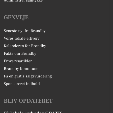
Administrer samtykke
GENVEJE
Seneste nyt fra Brøndby
Vores lokale erhverv
Kalenderen for Brøndby
Fakta om Brøndby
Erhvervsartikler
Brøndby Kommune
Få en gratis salgsvurdering
Sponsoreret indhold
BLIV OPDATERET