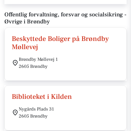
Offentlig forvaltning, forsvar og socialsikring -
Øvrige i Brøndby
Beskyttede Boliger på Brøndby
Møllevej
Brøndby Møllevej 1
2605 Brøndby
Biblioteket i Kilden
Nygårds Plads 31
2605 Brøndby