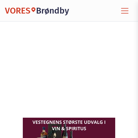
VORES
Brøndby