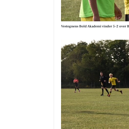
Vestegnens Bold Akademi vinder 5-2 over 