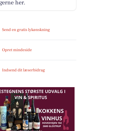
gerne her.
Send en gratis lykønskning
Opret mindeside
Indsend dit læserbidrag