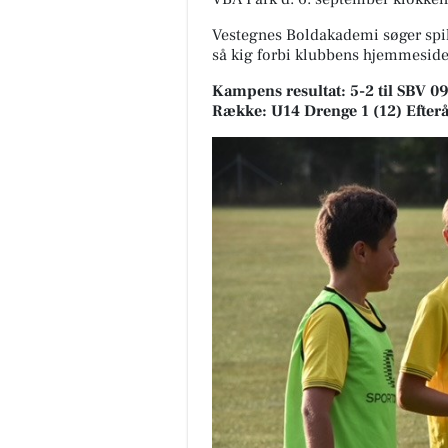
Vestegnes Boldakademi søger spill
så kig forbi klubbens hjemmesid
Kampens resultat: 5-2 til SBV 0
Række: U14 Drenge 1 (12) Efterår