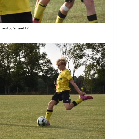
Brøndby Strand IK