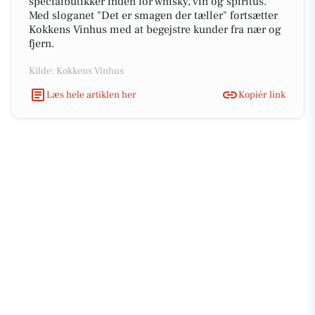
specialbutikker inden for whisky, vin og spiritus.
Med sloganet "Det er smagen der tæller" fortsætter
Kokkens Vinhus med at begejstre kunder fra nær og
fjern.
Kilde: Kokkens Vinhus
Læs hele artiklen her
Kopiér link