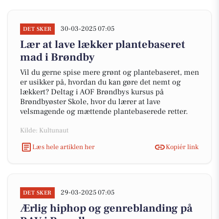
30-03-2025 07:05
DET SKER
Lær at lave lækker plantebaseret
mad i Brøndby
Vil du gerne spise mere grønt og plantebaseret, men
er usikker på, hvordan du kan gøre det nemt og
lækkert? Deltag i AOF Brøndbys kursus på
Brøndbyøster Skole, hvor du lærer at lave
velsmagende og mættende plantebaserede retter.
Kilde: Kultunaut
Læs hele artiklen her
Kopiér link
29-03-2025 07:05
DET SKER
Ærlig hiphop og genreblanding på