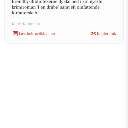
Brøndby-Bibliotekerne dykke ned i sin nyeste
krimiroman 'I en dråbe' samt sit omfattende
forfatterskab.
Kilde: Kultunaut
Læs hele artiklen her
Kopiér link