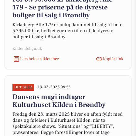
179 - Se priserne på de dyreste
boliger til salg i Brøndby
Kirkebjerg Allé 179 er netop kommet til salg til hele
5.795.000 kr, hvilket gør den til en af de dyreste
boliger til salg i Brøndby.
Kilde: Boliga.dk
Læs hele artiklen her
Kopiér link
19-03-2025 08:55
DET SKER
Dansens magi indtager
Kulturhuset Kilden i Brøndby
Fredag den 28. marts 2025 bliver en aften fyldt med
dans og følelser i Kulturhuset Kilden, når to
spektakulære shows, "Situations" og "LIBERTY",
præsenteres. Begge forestillinger lover at tage