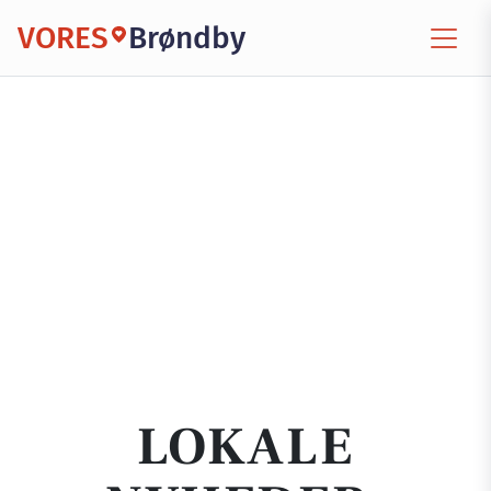
VORES
Brøndby
LOKALE