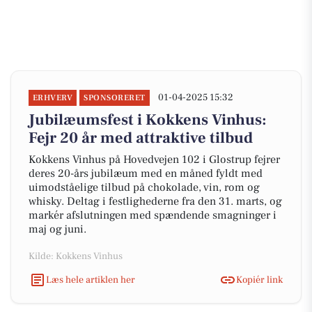
01-04-2025 15:32
ERHVERV
SPONSORERET
Jubilæumsfest i Kokkens Vinhus:
Fejr 20 år med attraktive tilbud
Kokkens Vinhus på Hovedvejen 102 i Glostrup fejrer
deres 20-års jubilæum med en måned fyldt med
uimodståelige tilbud på chokolade, vin, rom og
whisky. Deltag i festlighederne fra den 31. marts, og
markér afslutningen med spændende smagninger i
maj og juni.
Kilde: Kokkens Vinhus
Læs hele artiklen her
Kopiér link