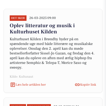
26-03-2025 09:00
DET SKER
Oplev litteratur og musik i
Kulturhuset Kilden
Kulturhuset Kilden i Brøndby byder på en
spændende uge med både litterære og musikalske
oplevelser. Onsdag den 2. april kan du møde
bestsellerforfatter Sissel-Jo Gazan, og fredag den 4.
april kan du opleve en aften med ærlig hiphop fra
artisterne Semphiz & Telepa-T, Morice Saxo og
sweepy.
Kilde: Kultunaut
Læs hele artiklen her
Kopiér link