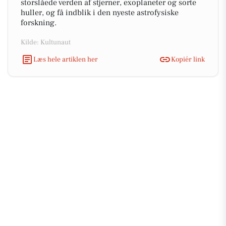
storslåede verden af stjerner, exoplaneter og sorte
huller, og få indblik i den nyeste astrofysiske
forskning.
Kilde: Kultunaut
Læs hele artiklen her
Kopiér link