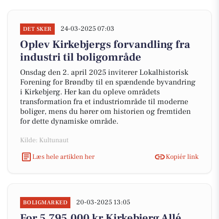
24-03-2025 07:03
DET SKER
Oplev Kirkebjergs forvandling fra
industri til boligområde
Onsdag den 2. april 2025 inviterer Lokalhistorisk
Forening for Brøndby til en spændende byvandring
i Kirkebjerg. Her kan du opleve områdets
transformation fra et industriområde til moderne
boliger, mens du hører om historien og fremtiden
for dette dynamiske område.
Kilde: Kultunaut
Læs hele artiklen her
Kopiér link
20-03-2025 13:05
BOLIGMARKED
For 5.795.000 kr Kirkebjerg Allé