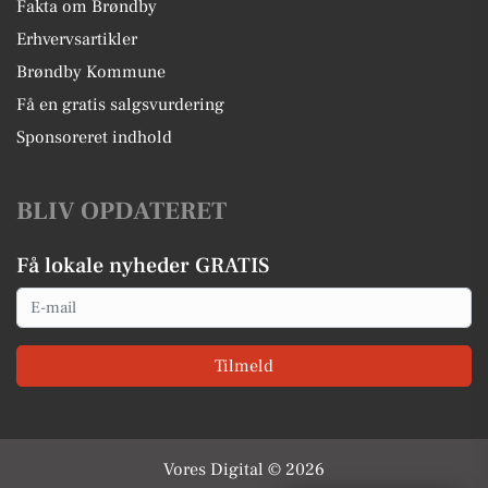
Fakta om Brøndby
Erhvervsartikler
Brøndby Kommune
Få en gratis salgsvurdering
Sponsoreret indhold
BLIV OPDATERET
Få lokale nyheder GRATIS
Email
Tilmeld
Vores Digital © 2026