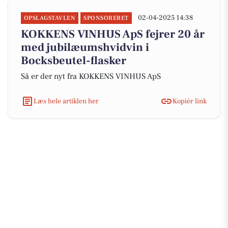
02-04-2025 14:38
OPSLAGSTAVLEN
SPONSORERET
KOKKENS VINHUS ApS fejrer 20 år
med jubilæumshvidvin i
Bocksbeutel-flasker
Så er der nyt fra KOKKENS VINHUS ApS
Læs hele artiklen her
Kopiér link