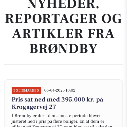
NYHEDER,
REPORTAGER OG
ARTIKLER FRA
BRØNDBY
06-04-2025 10:02
BOLIGMARKED
Pris sat ned med 295.000 kr. på
Krogagervej 27
I Brøndby er der i den seneste periode blevet
justeret ned i pris på flere boliger. En af dem er