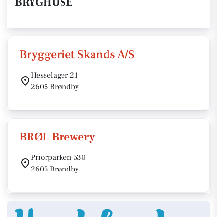
BRYGHUSE
Bryggeriet Skands A/S
Hesselager 21
2605 Brøndby
BRØL Brewery
Priorparken 530
2605 Brøndby