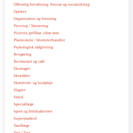
Offentlig forvaltning, forsvar og socialsikring
Optiker
Organisation og forening
Piercing / Tatovering
Pizzeria, grillbar, isbar mm.
Planteskole / blomsterhandler
Psykologisk rådgivning
Rengøring
Restaurant og café
Skomager
Skrædder
Skønheds- og hudpleje
Slagter
Smed
Speciallæge
Sport og fritidsaktivitet
Supermarked
Tandlæge
Taxi / Taxa