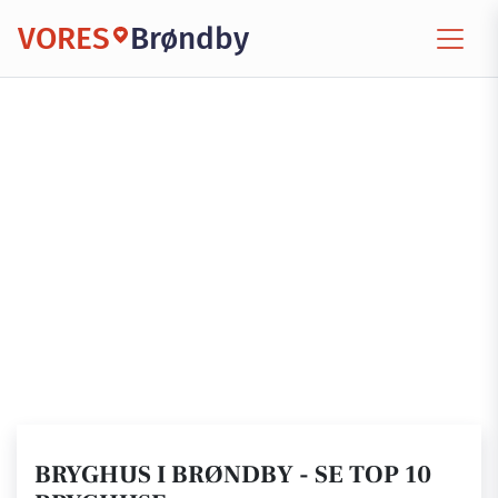
VORES
Brøndby
BRYGHUS I BRØNDBY - SE TOP 10