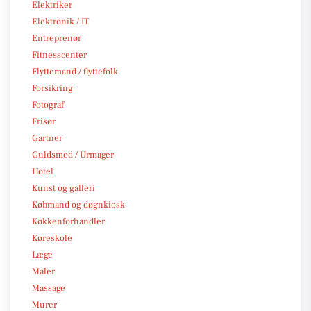
Elektriker
Elektronik / IT
Entreprenør
Fitnesscenter
Flyttemand / flyttefolk
Forsikring
Fotograf
Frisør
Gartner
Guldsmed / Urmager
Hotel
Kunst og galleri
Købmand og døgnkiosk
Køkkenforhandler
Køreskole
Læge
Maler
Massage
Murer