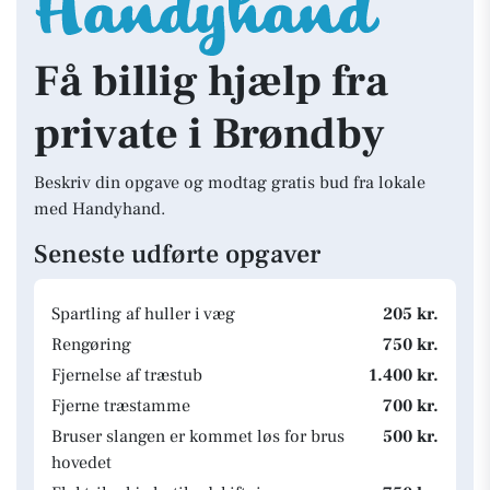
Få billig hjælp fra
private i Brøndby
Beskriv din opgave og modtag gratis bud fra lokale
med Handyhand.
Seneste udførte opgaver
Spartling af huller i væg
205 kr.
Rengøring
750 kr.
Fjernelse af træstub
1.400 kr.
Fjerne træstamme
700 kr.
Bruser slangen er kommet løs for brus
500 kr.
hovedet