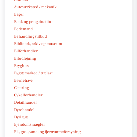
Autoværksted / mekanik
Bager
Bank og pengeinstitut
Bedemand
Behandlingstilbud
Bibliotek, arkiv og museum
Bilforhandler
Biludlejning
Bryghus
Byggemarked / trælast
Børnehave
Catering
Cykelforhandler
Detailhandel
Dyrehandel
Dyrlæge
Ejendomsmægler
El-, gas-, vand- og fjernvarmeforsyning