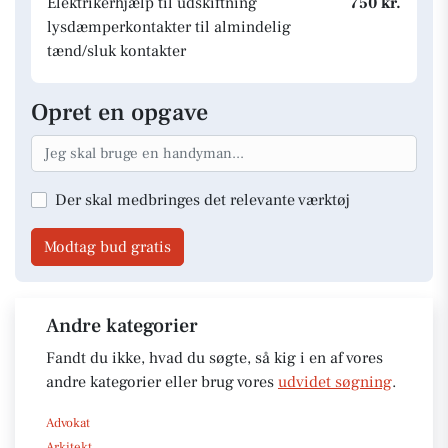
Elektrikerhjælp til udskiftning
750 kr.
lysdæmperkontakter til almindelig
tænd/sluk kontakter
Opret en opgave
Der skal medbringes det relevante værktøj
Modtag bud gratis
Andre kategorier
Fandt du ikke, hvad du søgte, så kig i en af vores
andre kategorier eller brug vores
udvidet søgning
.
Advokat
Arkitekt