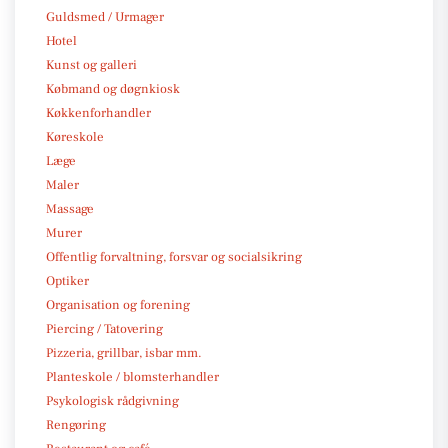
Guldsmed / Urmager
Hotel
Kunst og galleri
Købmand og døgnkiosk
Køkkenforhandler
Køreskole
Læge
Maler
Massage
Murer
Offentlig forvaltning, forsvar og socialsikring
Optiker
Organisation og forening
Piercing / Tatovering
Pizzeria, grillbar, isbar mm.
Planteskole / blomsterhandler
Psykologisk rådgivning
Rengøring