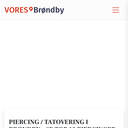
VORES
Brøndby
PIERCING / TATOVERING I