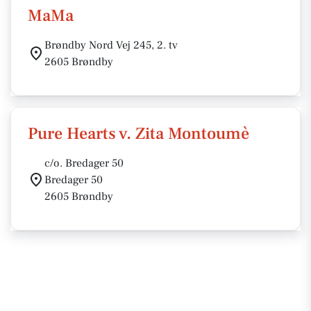
MaMa
Brøndby Nord Vej 245, 2. tv
2605 Brøndby
Pure Hearts v. Zita Montoumè
c/o. Bredager 50
Bredager 50
2605 Brøndby