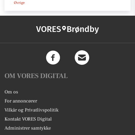
Øvrige
VORES
Brøndby
OM VORES DIGITAL
Om os
For annoncører
Vilkår og Privatlivspolitik
Kontakt VORES Digital
Administrer samtykke