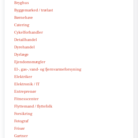
Bryghus
Byggemarked / trælast
Børnehave
Catering
Cykelforhandler
Detailhandel
Dyrehandel
Dyrlæge
Ejendomsmægler
El-, gas-, vand- og fjernvarmeforsyning
Elektriker
Elektronik / IT
Entreprenør
Fitnesscenter
Flyttemand / flyttefolk
Forsikring
Fotograf
Frisør
Gartner