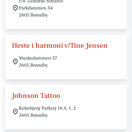
c/o. Gintaras Simaitis
Parkdammen 34
2605 Brøndby
Heste i harmoni v/Tine Jensen
Munkedammen 37
2605 Brøndby
Johnson Tattoo
Kirkebjerg Parkvej 16 A, 1. 2
2605 Brøndby