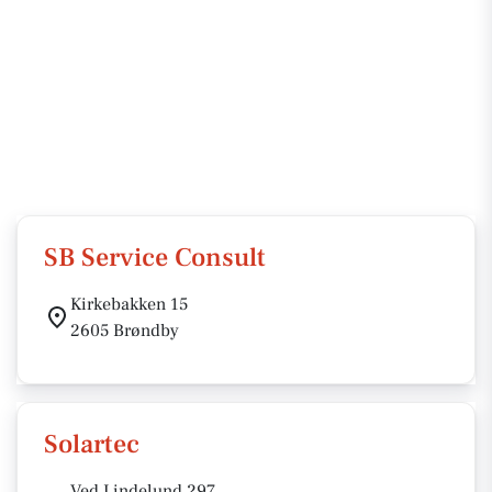
SB Service Consult
Kirkebakken 15
2605 Brøndby
Solartec
Ved Lindelund 297