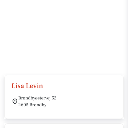
Lisa Levin
Brøndbyøstervej 52
2605 Brøndby