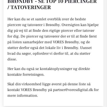
BRØNDBY - SE TOP 10 PIERCINGER
/ TATOVERINGER
Her kan du se et samlet overblik over de bedste
piercere og tatovører i Brøndby. Oversigten kan hjælpe
dig på vej til at finde den rigtige piercer eller tatovør
for dig. De piercer og tatovører der er til at finde først
på listen samarbejder med VORES Brøndby, og de
støtter derfor også det lokale liv i Brøndby. Uanset
hvad du søger, opfordrer vi derfor til, at du støtter
disse.
Her kan du også se kontaktoplysninger og direkte
kontakte forretningen.
Skal din virksomhed ligge øverst på denne liste så
kontakt VORES Brøndby på partner@voresdigital.dk for
mere information.