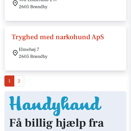
2605 Brøndby
Tryghed med narkohund ApS
Elmehøj 7
2605 Brøndby
1
2
Få billig hjælp fra