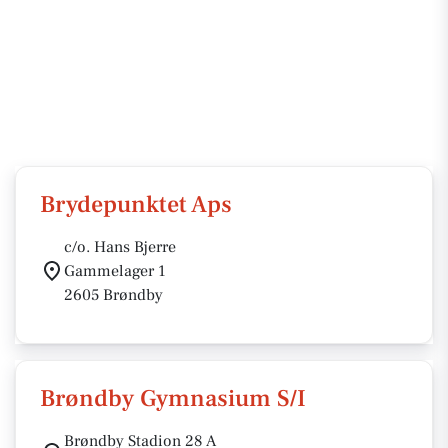
Brydepunktet Aps
c/o. Hans Bjerre
Gammelager 1
2605 Brøndby
Brøndby Gymnasium S/I
Brøndby Stadion 28 A