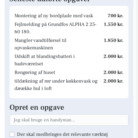
Montering af ny bordplade med vask
700 kr.
Fejlmelding på Grundfos ALPHA 2 25-
1.550 kr.
60 180.
Mangler vandtilførsel til
1.850 kr.
opvaskemaskinen
Udskift at blandingsbatteri i
2.000 kr.
badeværelset
Rengøring af huset
2.000 kr.
tildækning af rør under køkkenvask og
2.000 kr.
dæække hul i loft
Opret en opgave
Der skal medbringes det relevante værktøj