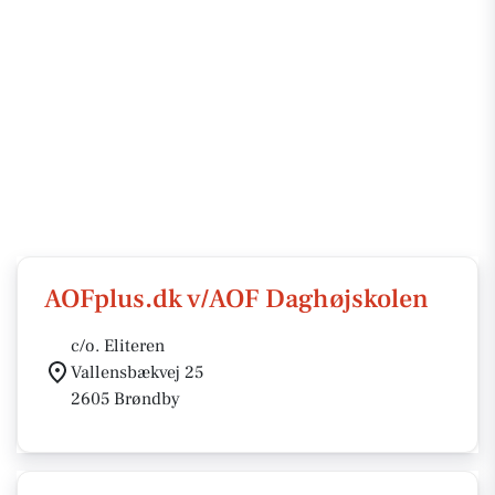
AOFplus.dk v/AOF Daghøjskolen
c/o. Eliteren
Vallensbækvej 25
2605 Brøndby