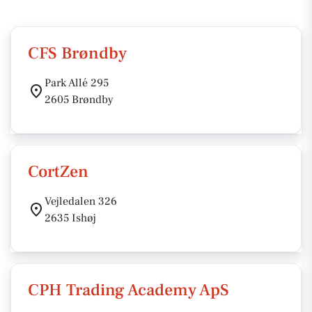
CFS Brøndby
Park Allé 295
2605 Brøndby
CortZen
Vejledalen 326
2635 Ishøj
CPH Trading Academy ApS