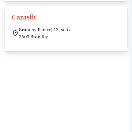
Carasfit
Brøndby Parkvej 12, st. tv
2605 Brøndby