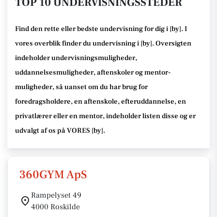
TOP 10 UNDERVISNINGSSTEDER
Find den rette
eller bedste undervisning
for dig i [
by
]. I
vores overblik finder du undervisning i [
by
].
Oversigten
indeholder undervisningsmuligheder,
uddannelsesmuligheder, aftenskoler og mentor-
muligheder
, så uanset om du har brug for
foredragsholdere, en aftenskole, efteruddannelse
, en
privatlærer eller en mentor, indeholder listen disse
og er
udvalgt af os på VORES [
by
]
.
360GYM ApS
Rampelyset 49
4000 Roskilde