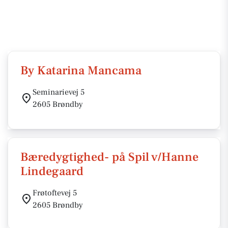
By Katarina Mancama
Seminarievej 5
2605 Brøndby
Bæredygtighed- på Spil v/Hanne
Lindegaard
Frøtoftevej 5
2605 Brøndby