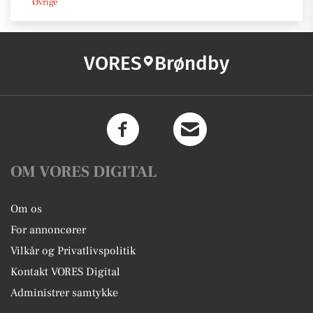
Øvrige
VORES
Brøndby
OM VORES DIGITAL
Om os
For annoncører
Vilkår og Privatlivspolitik
Kontakt VORES Digital
Administrer samtykke