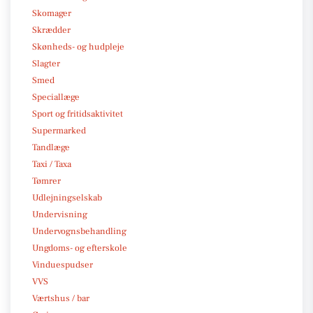
Skomager
Skrædder
Skønheds- og hudpleje
Slagter
Smed
Speciallæge
Sport og fritidsaktivitet
Supermarked
Tandlæge
Taxi / Taxa
Tømrer
Udlejningselskab
Undervisning
Undervognsbehandling
Ungdoms- og efterskole
Vinduespudser
VVS
Værtshus / bar