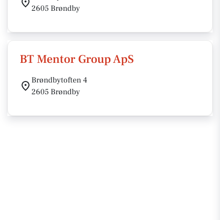
2605 Brøndby
BT Mentor Group ApS
Brøndbytoften 4
2605 Brøndby