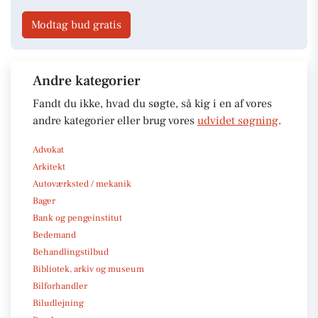
Modtag bud gratis
Andre kategorier
Fandt du ikke, hvad du søgte, så kig i en af vores
andre kategorier eller brug vores
udvidet søgning
.
Advokat
Arkitekt
Autoværksted / mekanik
Bager
Bank og pengeinstitut
Bedemand
Behandlingstilbud
Bibliotek, arkiv og museum
Bilforhandler
Biludlejning